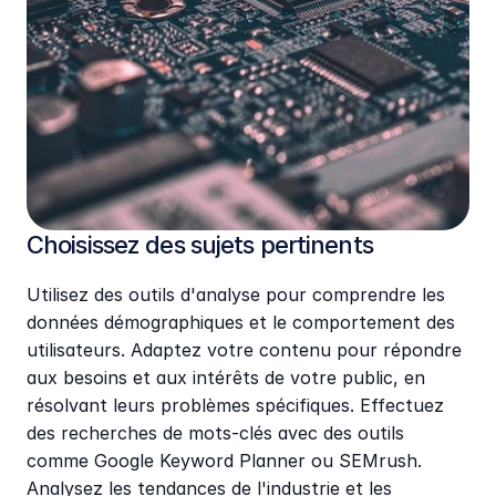
Choisissez des sujets pertinents
Utilisez des outils d'analyse pour comprendre les 
données démographiques et le comportement des 
utilisateurs. Adaptez votre contenu pour répondre 
aux besoins et aux intérêts de votre public, en 
résolvant leurs problèmes spécifiques. Effectuez 
des recherches de mots-clés avec des outils 
comme Google Keyword Planner ou SEMrush. 
Analysez les tendances de l'industrie et les 